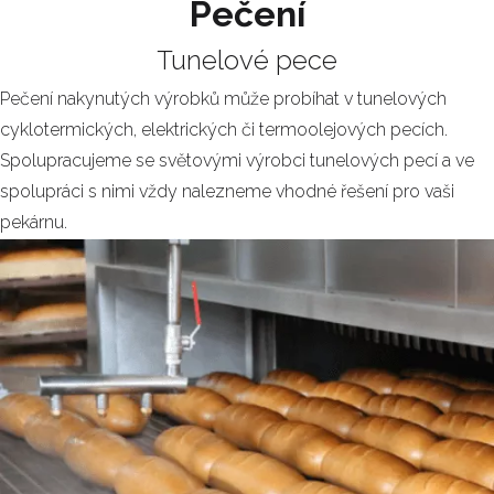
Pečení
Tunelové pece
Pečení nakynutých výrobků může probíhat v tunelových
cyklotermických, elektrických či termoolejových pecích.
Spolupracujeme se světovými výrobci tunelových pecí a ve
spolupráci s nimi vždy nalezneme vhodné řešení pro vaši
pekárnu.