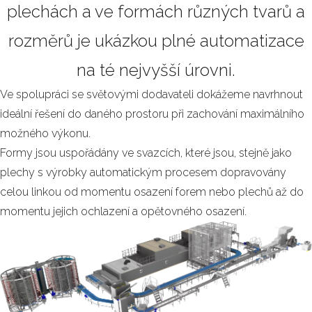
plechách a ve formách různých tvarů a
rozměrů je ukázkou plné automatizace
na té nejvyšší úrovni.
Ve spolupráci se světovými dodavateli dokážeme navrhnout
ideální řešení do daného prostoru při zachování maximálního
možného výkonu.
Formy jsou uspořádány ve svazcích, které jsou, stejně jako
plechy s výrobky automatickým procesem dopravovány
celou linkou od momentu osazení forem nebo plechů až do
momentu jejich ochlazení a opětovného osazení.