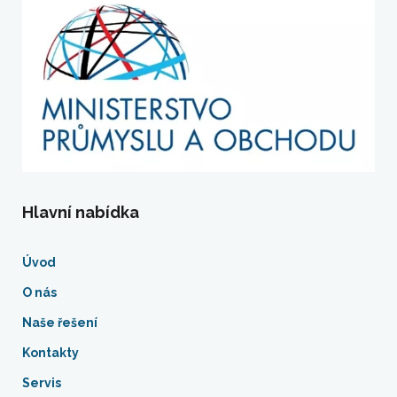
Hlavní nabídka
Úvod
O nás
Naše řešení
Kontakty
Servis