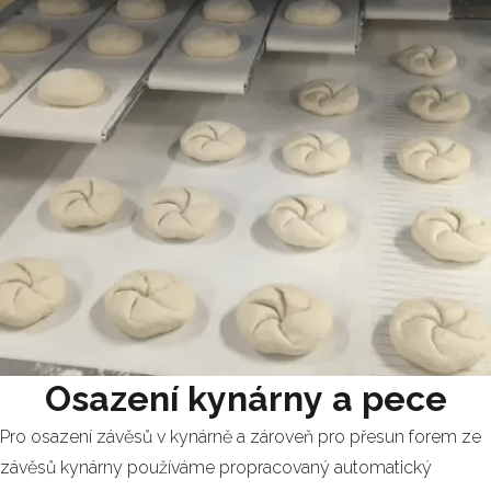
Osazení kynárny a pece
Pro osazení závěsů v kynárně a zároveň pro přesun forem ze
závěsů kynárny používáme propracovaný automatický