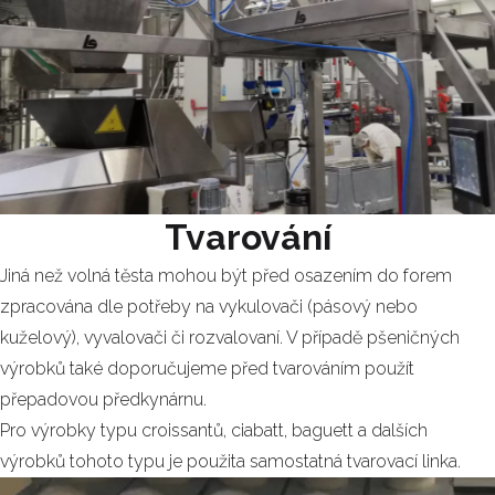
Tvarování
Jiná než volná těsta mohou být před osazením do forem
zpracována dle potřeby na vykulovači (pásový nebo
kuželový), vyvalovači či rozvalovaní. V případě pšeničných
výrobků také doporučujeme před tvarováním použít
přepadovou předkynárnu.
Pro výrobky typu croissantů, ciabatt, baguett a dalších
výrobků tohoto typu je použita samostatná tvarovací linka.