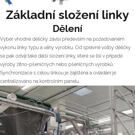
Základní složení linky
Dělení
Výběr vhodné děličky závisí především na požadovaném
výkonu linky, typu a váhy výrobku. Od správné volby děličky
se pak odvíjí také další složení linky, které se liší v případě
výroby žitno-pšeničných nebo pšeničných výrobků.
Synchronizace s celou linkou je zajištěna a ovládání je
centralizováno na kontrolním panelu.