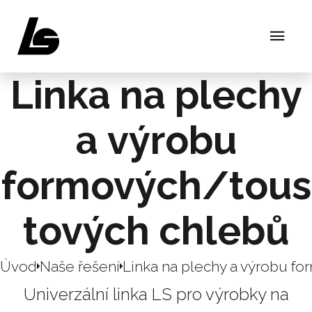
Linka na plechy
a výrobu
formových/tous
tových chlebů
Úvod
Naše řešení
Univerzální linka LS pro výrobky na