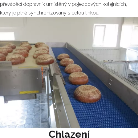
převáděcí dopravník umístěný v pojezdových kolejnicích,
který je plně synchronizovaný s celou linkou.
Chlazení